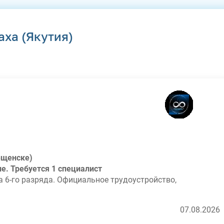
аха (Якутия)
ещенске)
ие. Требуется 1 специалист
 6-го разряда. Официальное трудоустройство,
07.08.2026
а руки).
о 11 часов).