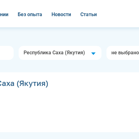
нии
Без опыта
Новости
Статьи
Республика Саха (Якутия)
не выбрано
аха (Якутия)