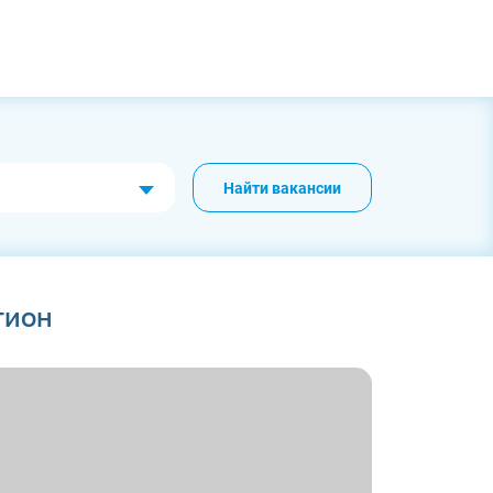
Найти вакансии
гион