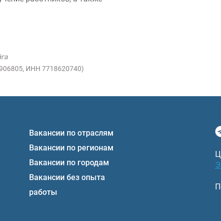
йга
1906805, ИНН 7718620740)
Вакансии по отраслям
Вакансии по регионам
Ц
Вакансии по городам
Э
Вакансии без опыта
П
работы