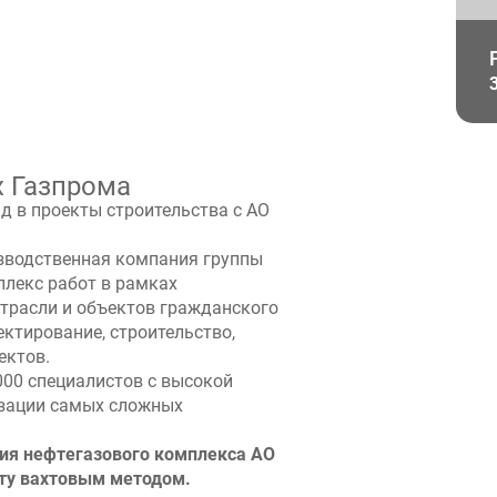
х Газпрома
д в проекты строительства с АО
зводственная компания группы
лекс работ в рамках
трасли и объектов гражданского
ктирование, строительство,
ектов.
000 специалистов с высокой
зации самых сложных
ия нефтегазового комплекса АО
ту вахтовым методом.