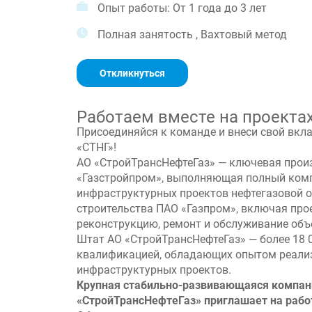
Опыт работы: От 1 года до 3 лет
Полная занятость , Вахтовый метод
Откликнуться
Работаем вместе на проекта
Присоединяйся к команде и внеси свой вкла
«СТНГ»!
АО «СтройТрансНефтеГаз» — ключевая прои
«Газстройпром», выполняющая полный комп
инфраструктурных проектов нефтегазовой о
строительства ПАО «Газпром», включая прое
реконструкцию, ремонт и обслуживание объ
Штат АО «СтройТрансНефтеГаз» — более 18 
квалификацией, обладающих опытом реали
инфраструктурных проектов.
Крупная стабильно-развивающаяся компан
«СтройТрансНефтеГаз» приглашает на рабо