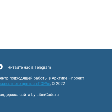
Читайте нас в Telegram
ентр подходящей работы в Арктике —проект
кспертного центра «ПОРА»
, © 2022
оддержка сайта by LiberCode.ru