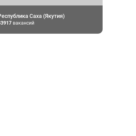
Республика Саха (Якутия)
33917
вакансий