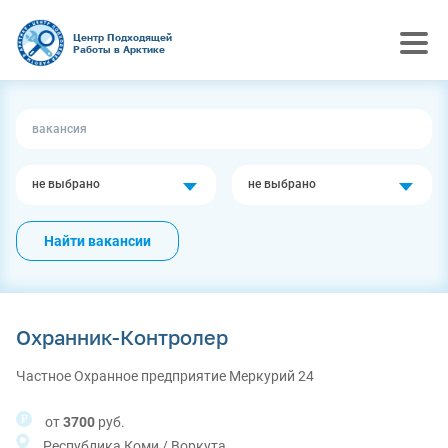
Центр Подходящей
Работы в Арктике
не выбрано
не выбрано
Найти вакансии
Охранник-Контролер
Частное Охранное предприятие Меркурий 24
от
3700
руб.
Республика Коми / Воркута