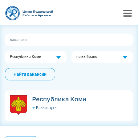
Центр Подходящей
Работы в Арктике
Республика Коми
не выбрано
Найти вакансии
Республика Коми
Развернуть