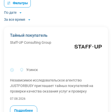
Фильтры
По дате
За все время
Тайный покупатель
Staff-UP Consulting Group
Усинск
Независимое исследовательское агентство
JUSTFORBUSY приглашает тайных покупателей на
проверки качества оказания услуг и проверку
торговых точек.
07.08.2026
Требуются Тайные покупатели для скрытой оценки
качества работы.
Подробнее