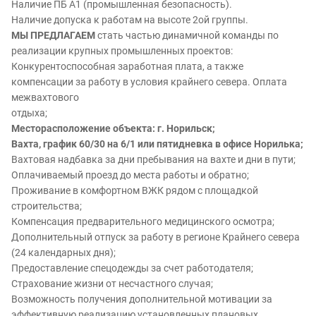
Наличие ПБ А1 (промышленная безопасность).
Наличие допуска к работам на высоте 2ой группы.
МЫ ПРЕДЛАГАЕМ
стать частью динамичной команды по
реализации крупных промышленных проектов:
Конкурентоспособная заработная плата, а также
компенсации за работу в условия крайнего севера. Оплата
межвахтового
отдыха;
Месторасположение объекта: г. Норильск;
Вахта, график 60/30 на 6/1 или пятидневка в офисе Норилька;
Вахтовая надбавка за дни пребывания на вахте и дни в пути;
Оплачиваемый проезд до места работы и обратно;
Проживание в комфортном ВЖК рядом с площадкой
строительства;
Компенсация предварительного медицинского осмотра;
Дополнительный отпуск за работу в регионе Крайнего севера
(24 календарных дня);
Предоставление спецодежды за счет работодателя;
Страхование жизни от несчастного случая;
Возможность получения дополнительной мотивации за
эффективную реализацию установленных плановых