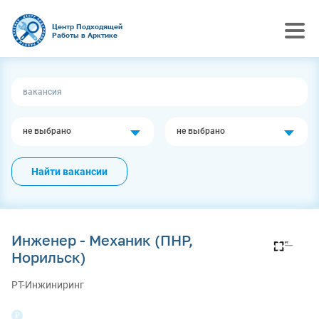
Центр Подходящей
Работы в Арктике
не выбрано
не выбрано
Найти вакансии
Инженер - Механик (ПНР,
Норильск)
РТ-Инжиниринг