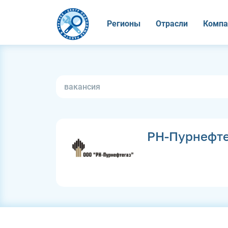
Регионы
Отрасли
Компа
РН-Пурнефте