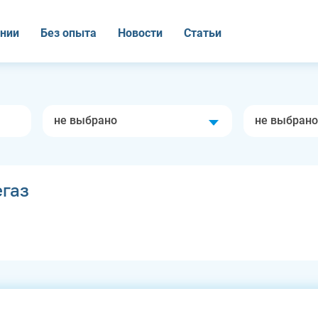
нии
Без опыта
Новости
Статьи
не выбрано
не выбрано
газ