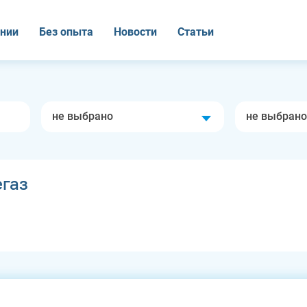
нии
Без опыта
Новости
Статьи
не выбрано
не выбрано
газ