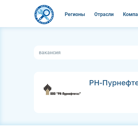
Регионы
Отрасли
Компа
РН-Пурнефте