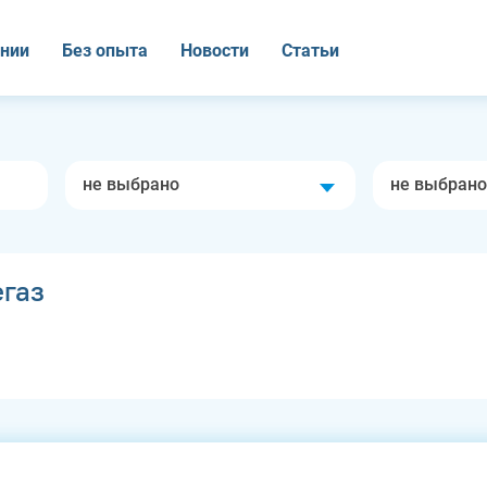
нии
Без опыта
Новости
Статьи
не выбрано
не выбрано
газ