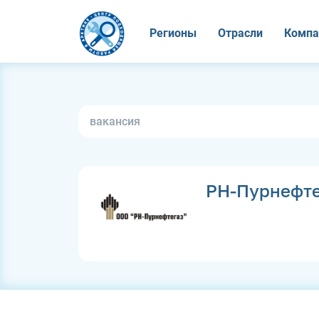
Регионы
Отрасли
Компа
РН-Пурнефте