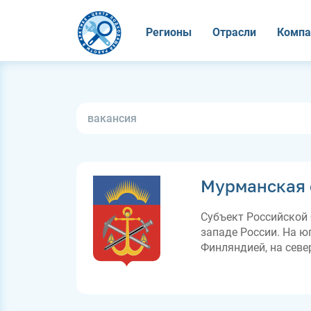
Регионы
Отрасли
Компа
Мурманская 
Субъект Российской 
западе России. На юг
Финляндией, на севе