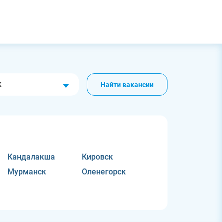
к
Найти вакансии
Кандалакша
Кировск
Мурманск
Оленегорск