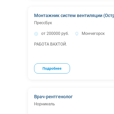
Монтажник систем вентиляции (Ост
ПрессБук
от 200000 руб.
Мончегорск
РАБОТА ВАХТОЙ.
Подробнее
Врач-рентгенолог
Норникель