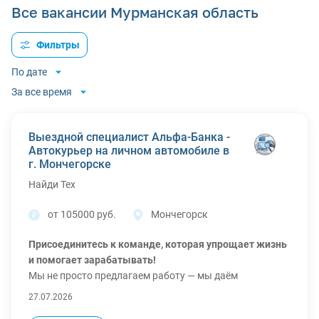
Все вакансии Мурманская область
Фильтры
По дате
За все время
Выездной специалист Альфа-Банка -
Автокурьер на личном автомобиле в
г. Мончегорске
Найди Тех
от 105000 руб.
Мончегорск
Присоединитесь к команде, которая упрощает жизнь
и помогает зарабатывать!
Мы не просто предлагаем работу — мы даём
инструмент, с которым вы сами управляете своими
27.07.2026
финансами.