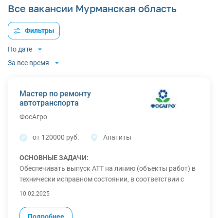
Все вакансии Мурманская область
Фильтры
По дате
За все время
Мастер по ремонту
автотранспорта
ФосАгро
от 120000 руб.
Апатиты
ОСНОВНЫЕ ЗАДАЧИ:
Обеспечивать выпуск АТТ на линию (объекты работ) в
технически исправном состоянии, в соответствии с
требованиями к техническому состоянию
10.02.2025
транспортных средств, действующими стандартами,
правилами технической эксплуатации и безопасности
Подробнее