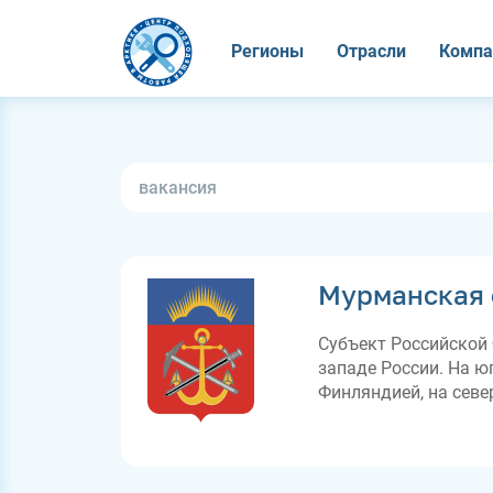
Регионы
Отрасли
Компа
Мурманская 
Субъект Российской 
западе России. На юг
Финляндией, на севе