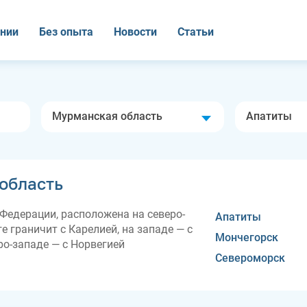
нии
Без опыта
Новости
Статьи
Мурманская область
Апатиты
область
Федерации, расположена на северо-
Апатиты
е граничит с Карелией, на западе — с
Мончегорск
ро-западе — с Норвегией
Североморск