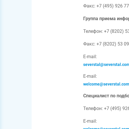
Факс: +7 (495) 926 77
Группа приема инфор
Телефон: +7 (8202) 5
Факс: +7 (8202) 53 0
E-mail:
severstal@severstal.co
E-mail:
welcome@severstal.co
Специалист по подбо
Телефон: +7 (495) 92
E-mail: