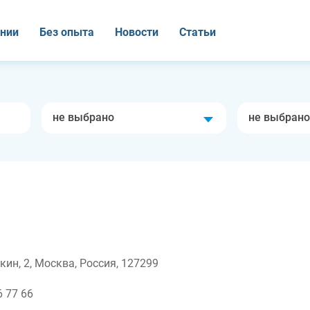
нии
Без опыта
Новости
Статьи
не выбрано
не выбрано
кин, 2, Москва, Россия, 127299
6 77 66