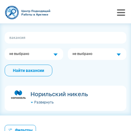
Центр Подходящей
Работы в Арктике
не выбрано
не выбрано
Найти вакансии
Норильский никель
Развернуть
Фильтры