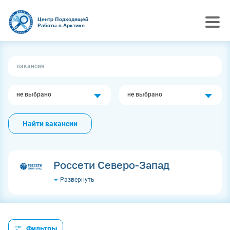
Центр Подходящей
Работы в Арктике
не выбрано
не выбрано
Найти вакансии
Россети Северо-Запад
Развернуть
Фильтры