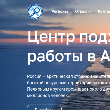
Регионы
Отрасли
Компа
Центр по
работы в 
Россия – арктическая страна: значите
богатой ресурсами территории находитс
Полярным кругом проживает около дву
миллионов человек..
Подробнее