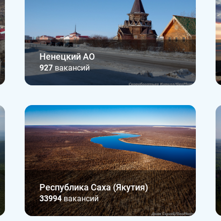
Ненецкий АО
927
вакансий
Республика Саха (Якутия)
33994
вакансий