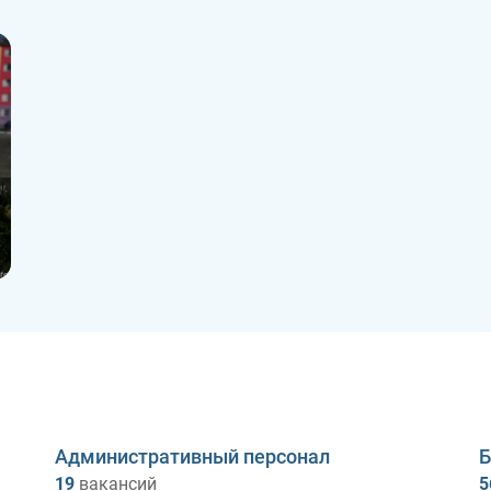
Административный персонал
Б
19
вакансий
5