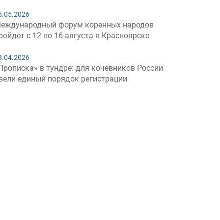
6.05.2026
еждународный форум коренных народов
ройдёт с 12 по 16 августа в Красноярске
3.04.2026
Прописка» в тундре: для кочевников России
вели единый порядок регистрации