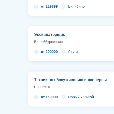
от 229899
Билибино
Экскаваторщик
Вилюйбурсервис
от 200000
Якутск
Техник по обслуживанию инженерных систем
СБ-ГРУПП
от 150000
Новый Уренгой