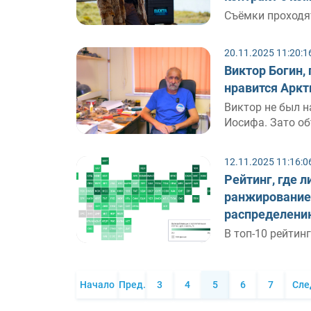
Съёмки проходя
20.11.2025 11:20:1
Виктор Богин,
нравится Аркт
Виктор не был н
Иосифа. Зато об
12.11.2025 11:16:0
Рейтинг, где 
ранжирование 
распределени
В топ-10 рейтин
Начало
Пред.
3
4
5
6
7
Сле