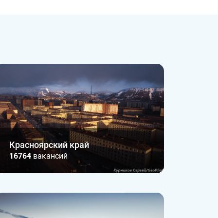
Красноярский край
16764
вакансий