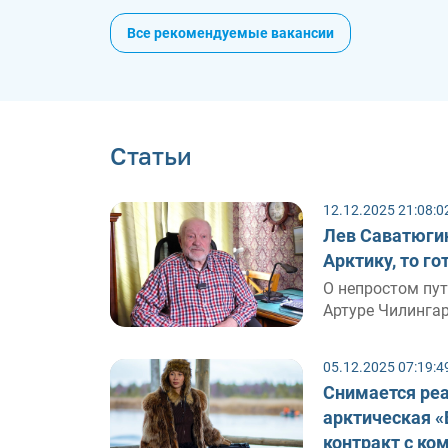
Все рекомендуемые вакансии
Статьи
12.12.2025 21:08:0
Лев Саватюгин
Арктику, то г
О непростом пут
Артуре Чилингар
05.12.2025 07:19:4
Снимается реа
арктическая «
контракт с ко