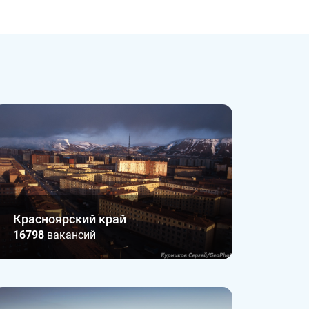
Красноярский край
16798
вакансий