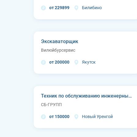
от 229899
Билибино
Экскаваторщик
Вилюйбурсервис
от 200000
Якутск
Техник по обслуживанию инженерных систем
СБ-ГРУПП
от 150000
Новый Уренгой