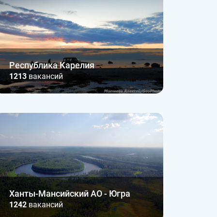
Республика Карелия
1213
вакансий
Ханты-Мансийский АО - Югра
1242
вакансий