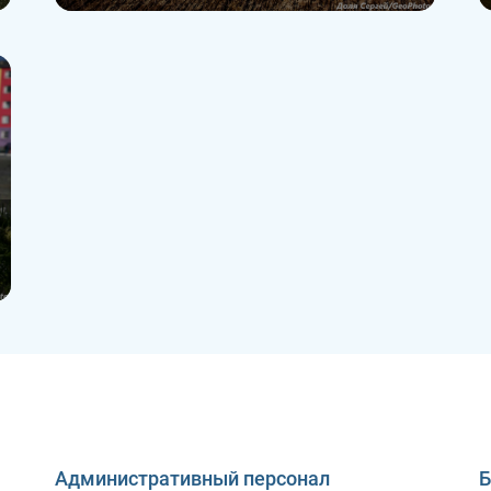
Административный персонал
Б