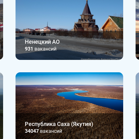
Ненецкий АО
931
вакансий
Республика Саха (Якутия)
34047
вакансий