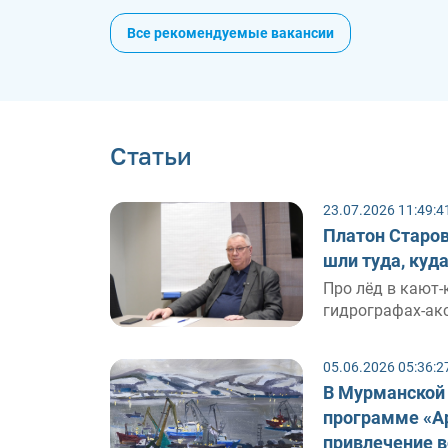
Все рекомендуемые вакансии
Статьи
23.07.2026 11:49:4
Платон Старов
шли туда, куд
Про лёд в кают-
гидрографах-акс
05.06.2026 05:36:2
В Мурманской 
программе «Ар
привлечение 