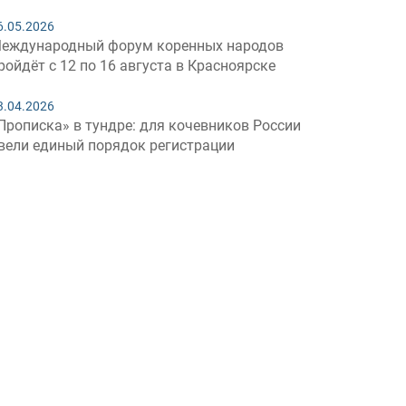
6.05.2026
еждународный форум коренных народов
ройдёт с 12 по 16 августа в Красноярске
3.04.2026
Прописка» в тундре: для кочевников России
вели единый порядок регистрации