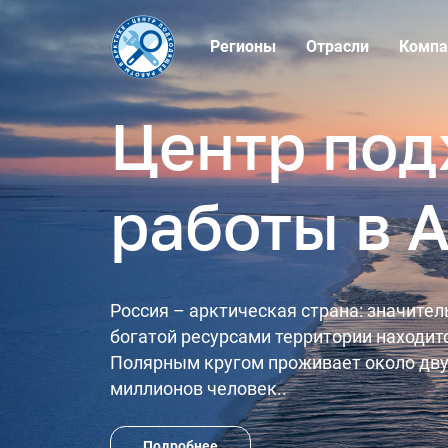
Регионы
Отрасли
Компа
Центр по
работы в 
Россия – арктическая страна: значите
богатой ресурсами территории находитс
Полярным кругом проживает около дву
миллионов человек..
Подробнее